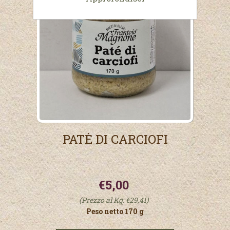
PATÈ DI CARCIOFI
€5,00
(Prezzo al Kg. €29,41)
Peso netto 170 g