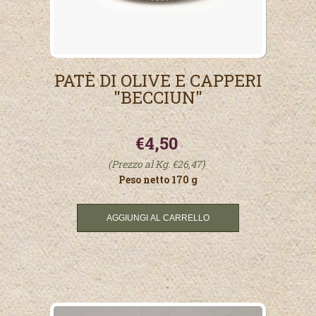
PATÈ DI OLIVE E CAPPERI
"BECCIUN"
€4,50
(Prezzo al Kg. €26,47)
Peso netto 170 g