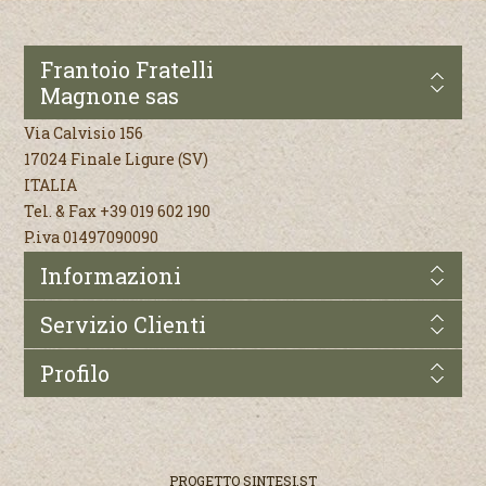
Frantoio Fratelli
Magnone sas
Via Calvisio 156
17024 Finale Ligure (SV)
ITALIA
Tel. & Fax +39 019 602 190
P.iva 01497090090
Informazioni
Servizio Clienti
Profilo
PROGETTO
SINTESI.ST