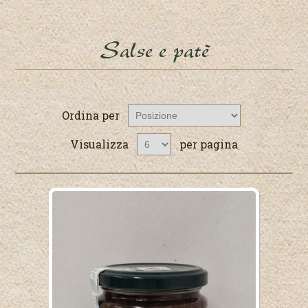
Salse e patè
Ordina per
Visualizza
per pagina