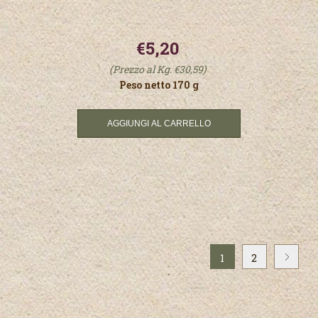
€5,20
(Prezzo al Kg. €30,59)
Peso netto 170 g
1
2