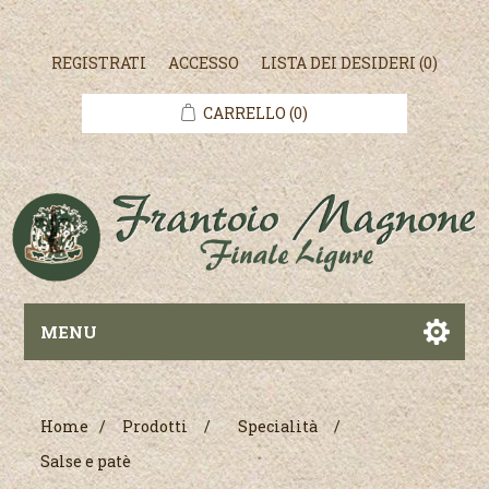
REGISTRATI
ACCESSO
LISTA DEI DESIDERI
(0)
CARRELLO
(0)
MENU
Home
/
Prodotti
/
Specialità
/
Salse e patè