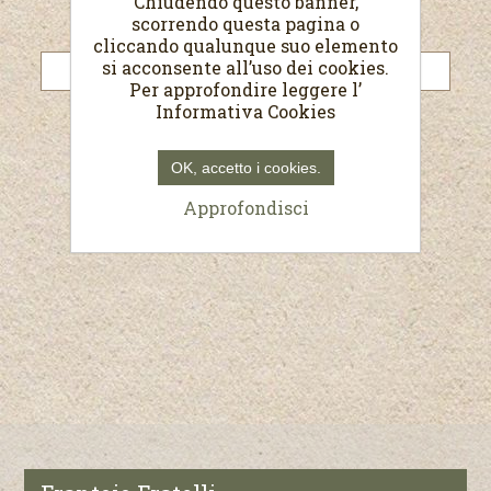
Chiudendo questo banner,
scorrendo questa pagina o
Password:
cliccando qualunque suo elemento
si acconsente all’uso dei cookies.
Per approfondire leggere l’
Informativa Cookies
Resta collegato
Password dimenticata?
OK, accetto i cookies.
Approfondisci