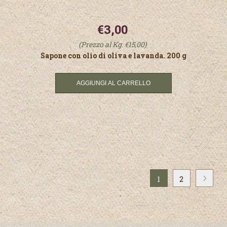
€3,00
(Prezzo al Kg. €15,00)
Sapone con olio di oliva e lavanda. 200 g
1
2