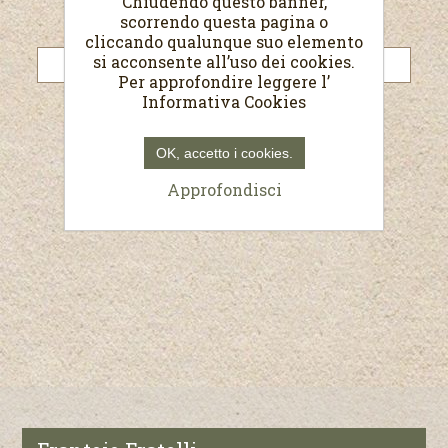
Chiudendo questo banner,
scorrendo questa pagina o
Password:
cliccando qualunque suo elemento
si acconsente all’uso dei cookies.
Per approfondire leggere l’
Informativa Cookies
Resta collegato
Password dimenticata?
OK, accetto i cookies.
Approfondisci