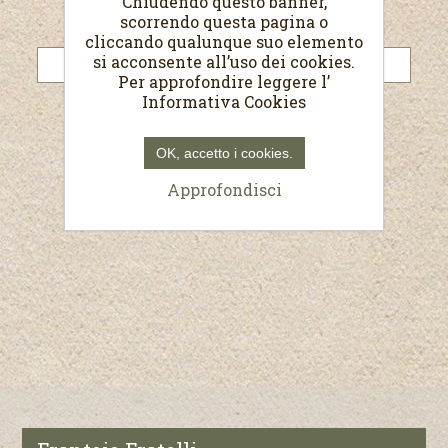
Chiudendo questo banner,
scorrendo questa pagina o
Password:
cliccando qualunque suo elemento
si acconsente all’uso dei cookies.
Per approfondire leggere l’
Informativa Cookies
Resta collegato
Password dimenticata?
OK, accetto i cookies.
Approfondisci