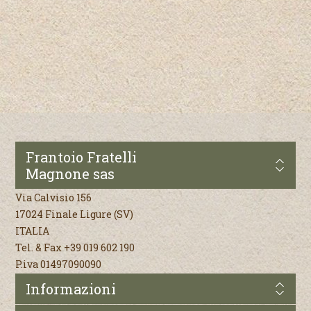
Frantoio Fratelli
Magnone sas
Via Calvisio 156
17024 Finale Ligure (SV)
ITALIA
Tel. & Fax +39 019 602 190
P.iva 01497090090
Informazioni