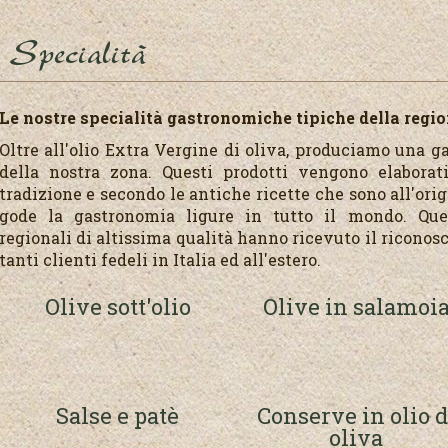
Specialità
Le nostre specialità gastronomiche tipiche della regi
Oltre all'olio Extra Vergine di oliva, produciamo una g
della nostra zona. Questi prodotti vengono elaborat
tradizione e secondo le antiche ricette che sono all'ori
gode la gastronomia ligure in tutto il mondo. Que
regionali di altissima qualità hanno ricevuto il ricono
tanti clienti fedeli in Italia ed all'estero.
Olive sott'olio
Olive in salamoi
Salse e patè
Conserve in olio d
oliva