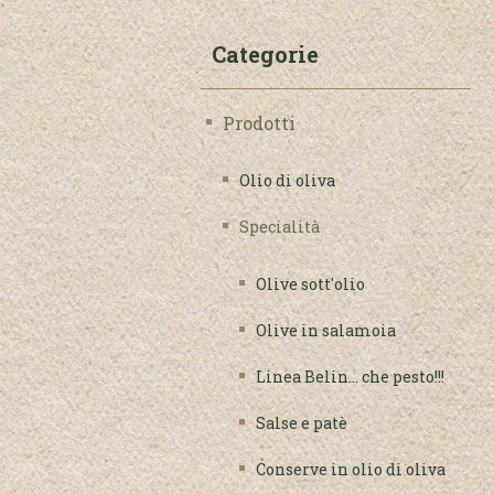
Categorie
Prodotti
Olio di oliva
Specialità
Olive sott'olio
Olive in salamoia
Linea Belin... che pesto!!!
Salse e patè
Conserve in olio di oliva