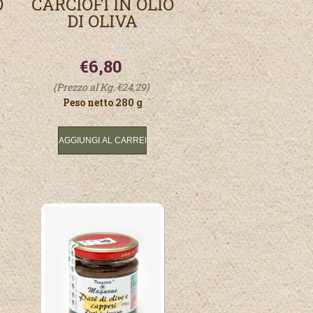
O
CARCIOFI IN OLIO
DI OLIVA
€6,80
(Prezzo al Kg. €24,29)
Peso netto 280 g