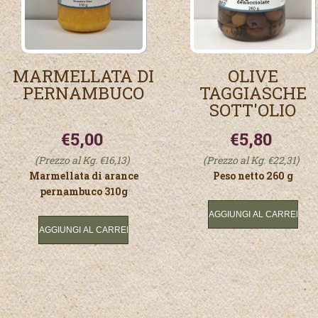
MARMELLATA DI
OLIVE
PERNAMBUCO
TAGGIASCHE
SOTT'OLIO
€5,00
€5,80
(Prezzo al Kg. €16,13)
(Prezzo al Kg. €22,31)
Marmellata di arance
Peso netto 260 g
pernambuco 310g