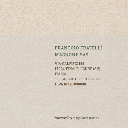
FRANTOIO FRATELLI
MAGNONE SAS
VIA CALVISIO 156
17024 FINALE LIGURE (SV)
ITALIA
TEL. & FAX +39 019 602 190
P.IVA 01497090090
Powered by
nopCommerce