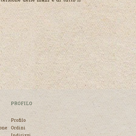
PROFILO
Profilo
none
Ordini
Indirizzi