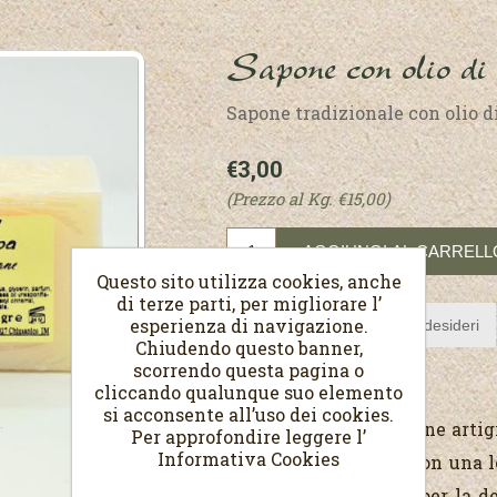
Sapone con olio di 
Sapone tradizionale con olio di
€3,00
(Prezzo al Kg. €15,00)
Questo sito utilizza cookies, anche
di terze parti, per migliorare l’
esperienza di navigazione.
Chiudendo questo banner,
scorrendo questa pagina o
cliccando qualunque suo elemento
si acconsente all’uso dei cookies.
Saponetta di produzione artigia
Per approfondire leggere l’
Informativa Cookies
vegetali, profumata con una l
un utilizzo quotiano per la de