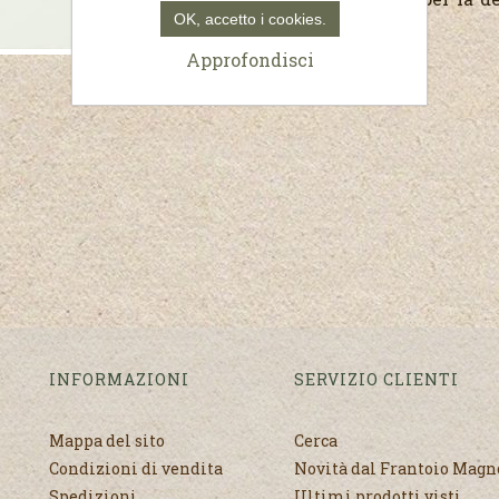
OK, accetto i cookies.
corpo.
Approfondisci
INFORMAZIONI
SERVIZIO CLIENTI
Mappa del sito
Cerca
Condizioni di vendita
Novità dal Frantoio Mag
Spedizioni
Ultimi prodotti visti