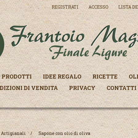
REGISTRATI
ACCESSO
LISTA DE
PRODOTTI
IDEE REGALO
RICETTE
OL
DIZIONI DI VENDITA
PRIVACY
CONTATTI
 Artigianali
/
Sapone con olio di oliva