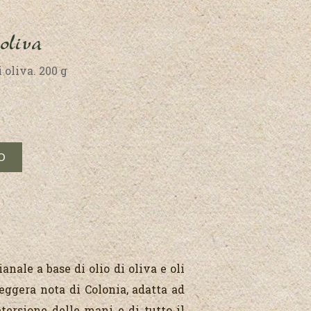
oliva
 oliva. 200 g
nale a base di olio di oliva e oli
eggera nota di Colonia, adatta ad
tersione delle mani e di tutto il