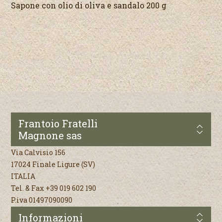
Sapone con olio di oliva e sandalo 200 g
Frantoio Fratelli
Magnone sas
Via Calvisio 156
17024 Finale Ligure (SV)
ITALIA
Tel. & Fax +39 019 602 190
P.iva 01497090090
Informazioni