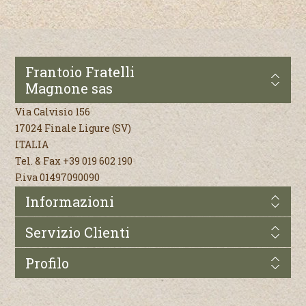
Frantoio Fratelli
Magnone sas
Via Calvisio 156
17024 Finale Ligure (SV)
ITALIA
Tel. & Fax +39 019 602 190
P.iva 01497090090
Informazioni
Servizio Clienti
Profilo