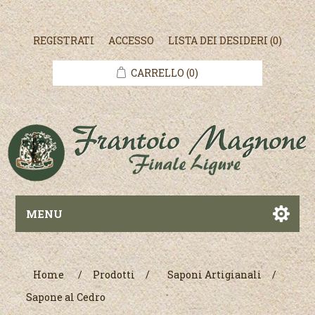
REGISTRATI
ACCESSO
LISTA DEI DESIDERI
(0)
CARRELLO
(0)
MENU
Home
/
Prodotti
/
Saponi Artigianali
/
Sapone al Cedro