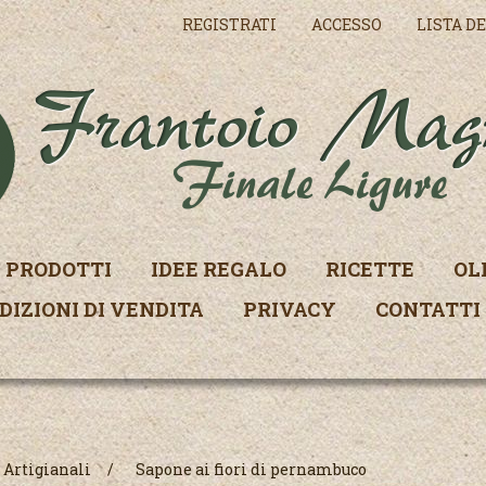
REGISTRATI
ACCESSO
LISTA DE
PRODOTTI
IDEE REGALO
RICETTE
OL
DIZIONI DI VENDITA
PRIVACY
CONTATTI
 Artigianali
/
Sapone ai fiori di pernambuco