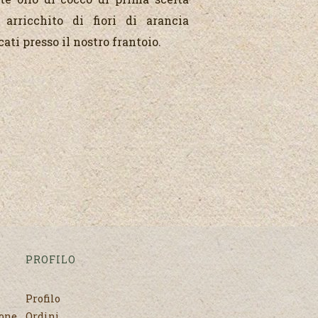
 arricchito di fiori di arancia
ti presso il nostro frantoio.
PROFILO
Profilo
none
Ordini