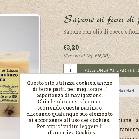
Sapone ai fiori di
Sapone con olio di cocco e fio
€3,20
(Prezzo al Kg. €16,00)
Questo sito utilizza cookies, anche
di terze parti, per migliorare l’
esperienza di navigazione.
Chiudendo questo banner,
scorrendo questa pagina o
cliccando qualunque suo elemento
si acconsente all’uso dei cookies.
Saponetta di produzione 
Per approfondire leggere l’
formulazione completament
Informativa Cookies
usando solo ed esclusivament