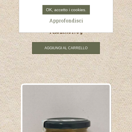
OK, accetto i cookies.
€5,20
Approfondisci
(Prezzo al Kg. €30,59)
Peso netto 170 g