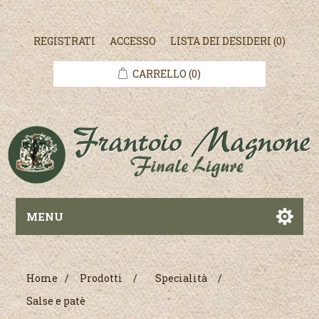
REGISTRATI
ACCESSO
LISTA DEI DESIDERI
(0)
CARRELLO
(0)
MENU
Home
/
Prodotti
/
Specialità
/
Salse e patè