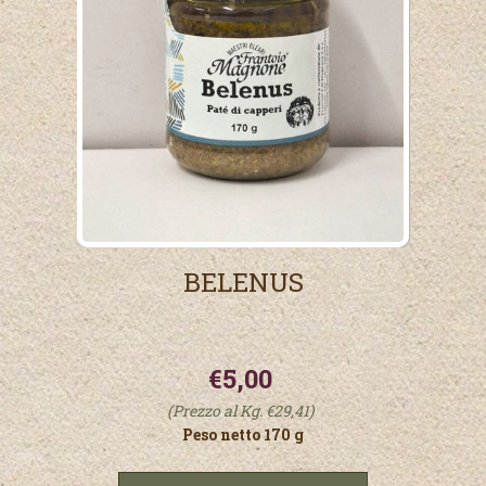
BELENUS
€5,00
(Prezzo al Kg. €29,41)
Peso netto 170 g