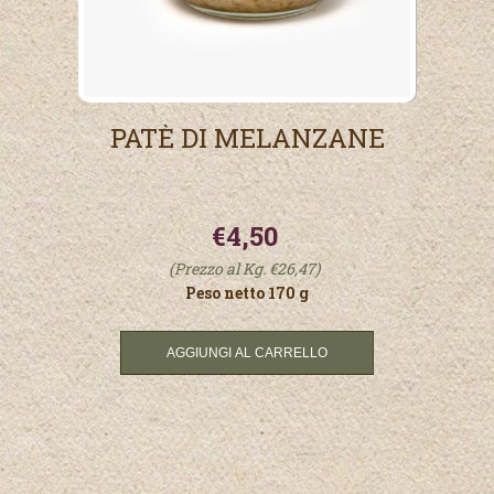
PATÈ DI MELANZANE
€4,50
(Prezzo al Kg. €26,47)
Peso netto 170 g