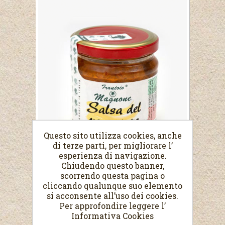
Questo sito utilizza cookies, anche
di terze parti, per migliorare l’
esperienza di navigazione.
Chiudendo questo banner,
scorrendo questa pagina o
cliccando qualunque suo elemento
si acconsente all’uso dei cookies.
Per approfondire leggere l’
SALSA DEL PESCATORE
Informativa Cookies