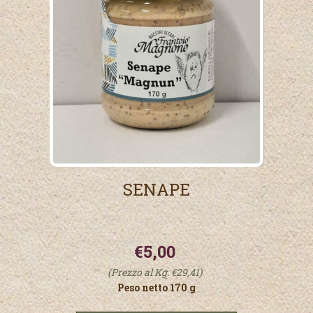
SENAPE
€5,00
(Prezzo al Kg. €29,41)
Peso netto 170 g