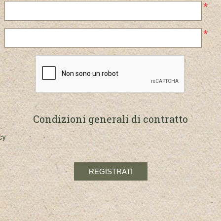
*
*
Condizioni generali di contratto
cy