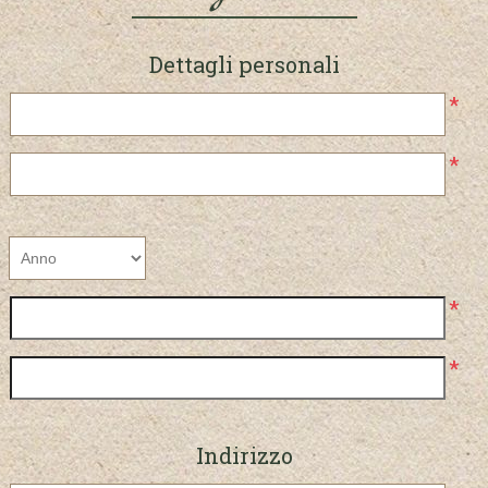
Dettagli personali
*
*
*
*
Indirizzo