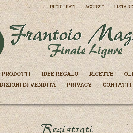
REGISTRATI
ACCESSO
LISTA DE
PRODOTTI
IDEE REGALO
RICETTE
OL
DIZIONI DI VENDITA
PRIVACY
CONTATTI
Registrati