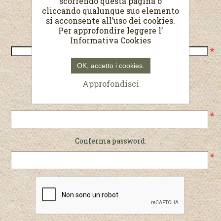
scorrendo questa pagina o
cliccando qualunque suo elemento
Recapiti
si acconsente all’uso dei cookies.
Per approfondire leggere l’
Telefono:
Informativa Cookies
*
OK, accetto i cookies.
Password
Approfondisci
Password:
*
Conferma password:
*