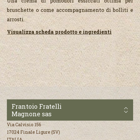
Una crema di pomodori essiccati ottima per
bruschette o come accompagnamento di bolliti e
arrosti.
Visualizza scheda prodotto e ingredienti
Frantoio Fratelli
Magnone sas
Via Calvisio 156
17024 Finale Ligure (SV)
ITALIA