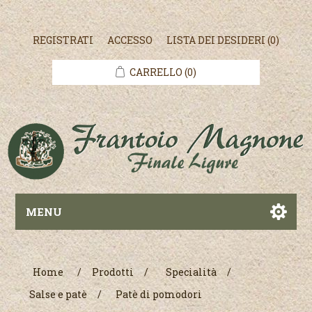
REGISTRATI
ACCESSO
LISTA DEI DESIDERI
(0)
CARRELLO
(0)
MENU
Home
/
Prodotti
/
Specialità
/
Salse e patè
/
Patè di pomodori