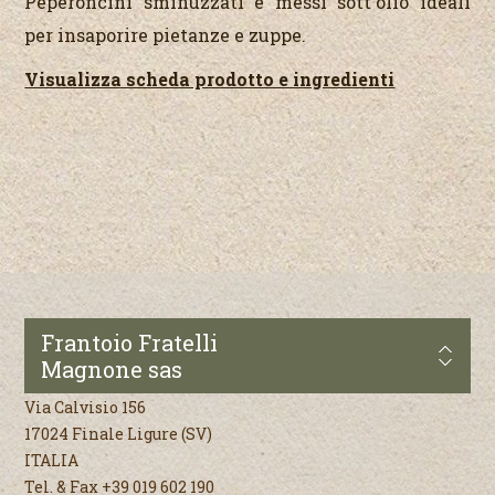
Peperoncini sminuzzati e messi sott'olio ideali
per insaporire pietanze e zuppe.
Visualizza scheda prodotto e ingredienti
Frantoio Fratelli
Magnone sas
Via Calvisio 156
17024 Finale Ligure (SV)
ITALIA
Tel. & Fax +39 019 602 190