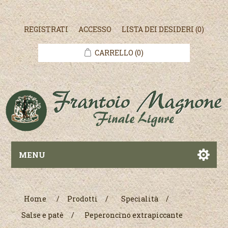
REGISTRATI
ACCESSO
LISTA DEI DESIDERI
(0)
CARRELLO
(0)
MENU
Home
/
Prodotti
/
Specialità
/
Salse e patè
/
Peperoncino extrapiccante