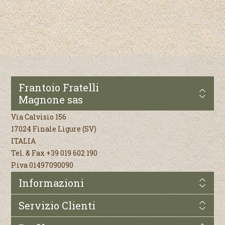
Frantoio Fratelli
Magnone sas
Via Calvisio 156
17024 Finale Ligure (SV)
ITALIA
Tel. & Fax +39 019 602 190
P.iva 01497090090
Informazioni
Servizio Clienti