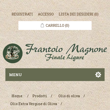
REGISTRATI
ACCESSO
LISTA DEI DESIDERI
(0)
CARRELLO
(0)
MENU
Home
/
Prodotti
/
Olio di oliva
/
Olio Extra Vergine di Oliva
/