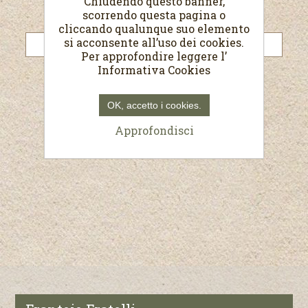
Chiudendo questo banner,
scorrendo questa pagina o
Password:
cliccando qualunque suo elemento
si acconsente all’uso dei cookies.
Per approfondire leggere l’
Informativa Cookies
Resta collegato
Password dimenticata?
OK, accetto i cookies.
Approfondisci