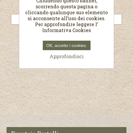
Chiudendo questo banner,
scorrendo questa pagina o
Password:
cliccando qualunque suo elemento
si acconsente all’uso dei cookies.
Per approfondire leggere l’
Informativa Cookies
Resta collegato
Password dimenticata?
OK, accetto i cookies.
Approfondisci