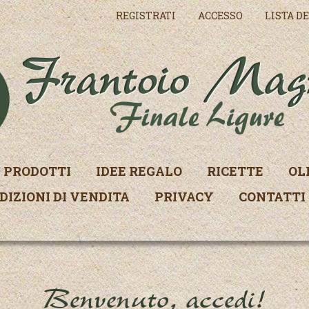
REGISTRATI
ACCESSO
LISTA DE
PRODOTTI
IDEE REGALO
RICETTE
OL
DIZIONI DI VENDITA
PRIVACY
CONTATTI
Benvenuto, accedi!