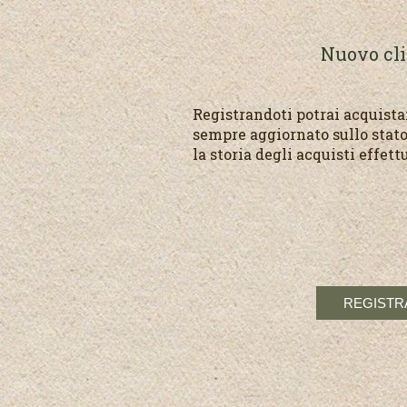
Nuovo cl
Registrandoti potrai acquist
sempre aggiornato sullo stato
la storia degli acquisti effett