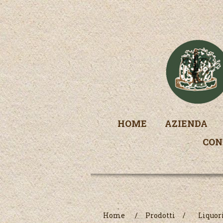
HOME
AZIENDA
CON
Home
/
Prodotti
/
Liquor