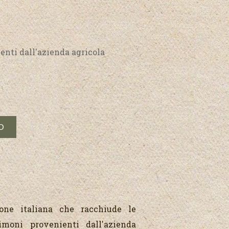
nti dall'azienda agricola
ione italiana che racchiude le
moni provenienti dall'azienda