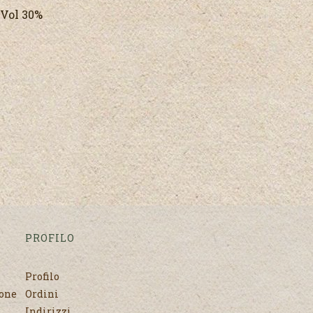
 Vol 30%
PROFILO
Profilo
none
Ordini
Indirizzi