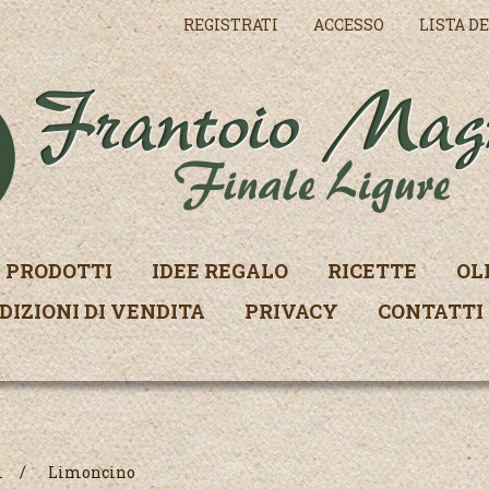
REGISTRATI
ACCESSO
LISTA DE
PRODOTTI
IDEE REGALO
RICETTE
OL
DIZIONI DI VENDITA
PRIVACY
CONTATTI
i
/
Limoncino