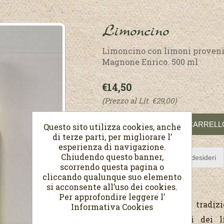
Limoncino
Limoncino con limoni provenie
Magnone Enrico. 500 ml
€14,50
(Prezzo al Lit. €29,00)
Questo sito utilizza cookies, anche
di terze parti, per migliorare l’
esperienza di navigazione.
Chiudendo questo banner,
scorrendo questa pagina o
cliccando qualunque suo elemento
si acconsente all’uso dei cookies.
Per approfondire leggere l’
Liquore tipico della tradiz
Informativa Cookies
essenze e i profumi dei li