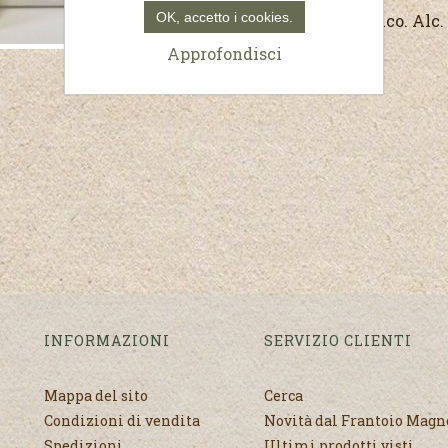
OK, accetto i cookies.
agricola Magnone Enrico. Alc.
Approfondisci
INFORMAZIONI
SERVIZIO CLIENTI
Mappa del sito
Cerca
Condizioni di vendita
Novità dal Frantoio Mag
Spedizioni
Ultimi prodotti visti