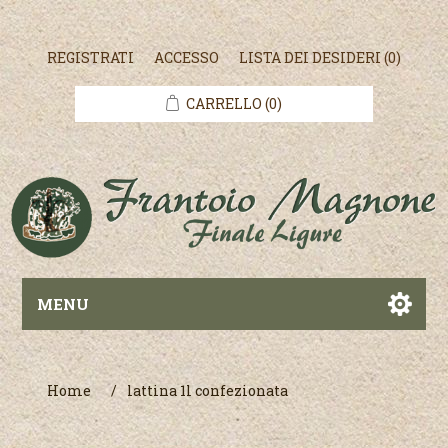
REGISTRATI
ACCESSO
LISTA DEI DESIDERI
(0)
CARRELLO
(0)
MENU
Home
/
lattina 1l confezionata