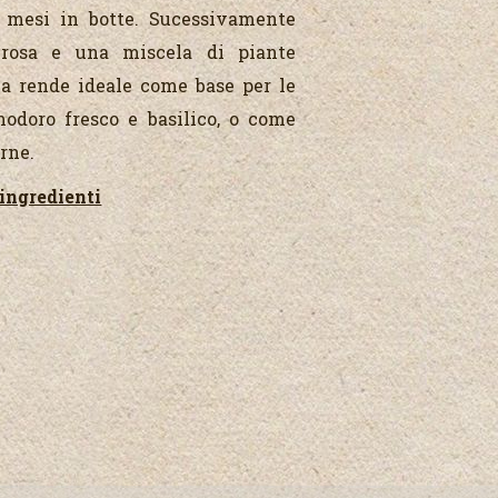
e mesi in botte. Sucessivamente
 rosa e una miscela di piante
la rende ideale come base per le
odoro fresco e basilico, o come
arne.
ingredienti