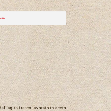
ibile
all'aglio fresco lavorato in aceto