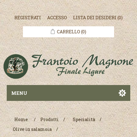
REGISTRATI
ACCESSO
LISTA DEI DESIDERI
(0)
CARRELLO
(0)
MENU
Home
/
Prodotti
/
Specialità
/
Olive in salamoia
/