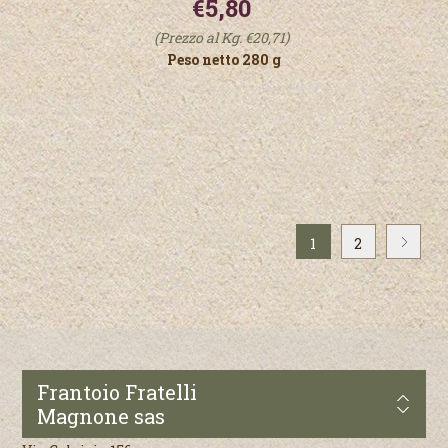
€5,80
(Prezzo al Kg. €20,71)
Peso netto 280 g
1
2
Frantoio Fratelli
Magnone sas