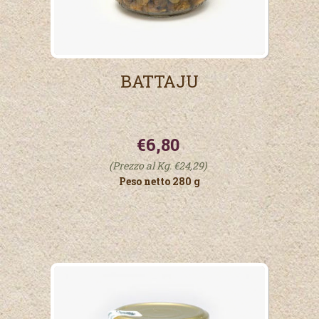
BATTAJU
€6,80
(Prezzo al Kg. €24,29)
Peso netto 280 g