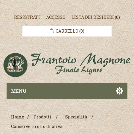
REGISTRATI
ACCESSO
LISTA DEI DESIDERI
(0)
CARRELLO
(0)
MENU
Home
/
Prodotti
/
Specialità
/
Conserve in olio di oliva