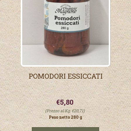
POMODORI ESSICCATI
€5,80
(Prezzo al Kg. €20,71)
Peso netto 280 g