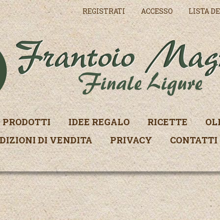
REGISTRATI
ACCESSO
LISTA DE
PRODOTTI
IDEE REGALO
RICETTE
OL
DIZIONI DI VENDITA
PRIVACY
CONTATTI
i