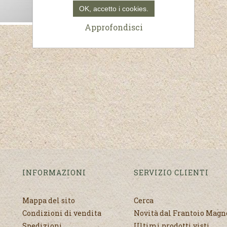
OK, accetto i cookies.
Approfondisci
INFORMAZIONI
SERVIZIO CLIENTI
Mappa del sito
Cerca
Condizioni di vendita
Novità dal Frantoio Mag
Spedizioni
Ultimi prodotti visti