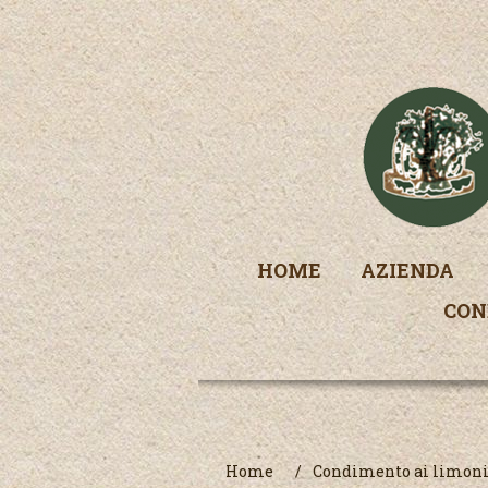
HOME
AZIENDA
CON
Home
/
Condimento ai limon