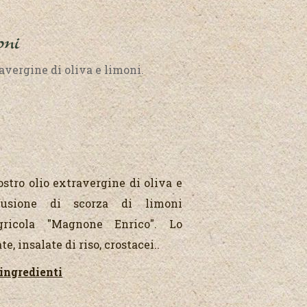
oni
avergine di oliva e limoni.
stro olio extravergine di oliva e
fusione di scorza di limoni
agricola "Magnone Enrico". Lo
, insalate di riso, crostacei..
ingredienti