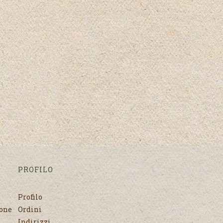
PROFILO
Profilo
none
Ordini
Indirizzi